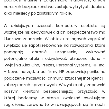
pochodzi właśnie z załączników mailowych, a 96%
naruszeń bezpieczeństwa zostaje wykrytych dopiero
kilka miesięcy po zaistniałym fakcie.
W dzisiejszych czasach komputery osobiste są
ważniejsze niż kiedykolwiek, a ich bezpieczeństwo ma
kluczowe znaczenie. W obliczu rosnących zagrożeń
zwiększa się zapotrzebowanie na rozwiązania, które
pomagają chronić urządzenie, wykrywać
potencjalne ataki i odzyskiwać utracone dane –
wyjaśnia Alex Cho, Prezes, Personal Systems, HP Inc.
– Nowe narzędzia od firmy HP zapewniają unikalne
połączenie możliwości chmury, sztucznej inteligencji i
zabezpieczeń sprzętowych. Wszystko aby zapewnić
naszym klientom bezpieczniejszą przyszłość, w
której będziemy w stanie zwalczać ewoluujące
zagrożenia, zarówno te w rozwijających się firmach,