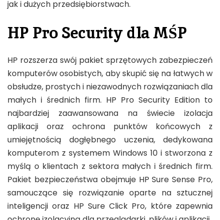
jak i dużych przedsiębiorstwach.
HP Pro Security dla MŚP
HP rozszerza swój pakiet sprzętowych zabezpieczeń
komputerów osobistych, aby skupić się na łatwych w
obsłudze, prostych i niezawodnych rozwiązaniach dla
małych i średnich firm. HP Pro Security Edition to
najbardziej zaawansowana na świecie izolacja
aplikacji oraz ochrona punktów końcowych z
umiejętnością dogłębnego uczenia, dedykowana
komputerom z systemem Windows 10 i stworzona z
myślą o klientach z sektora małych i średnich firm.
Pakiet bezpieczeństwa obejmuje HP Sure Sense Pro,
samouczące się rozwiązanie oparte na sztucznej
inteligencji oraz HP Sure Click Pro, które zapewnia
ochronę izolacyjną dla przeglądarki, plików i aplikacji.