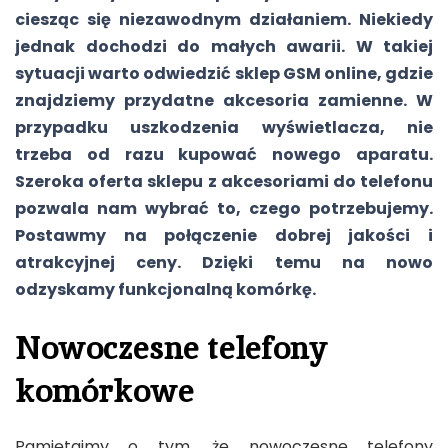
ciesząc się niezawodnym działaniem. Niekiedy
jednak dochodzi do małych awarii. W takiej
sytuacji warto odwiedzić sklep GSM online, gdzie
znajdziemy przydatne akcesoria zamienne. W
przypadku uszkodzenia wyświetlacza, nie
trzeba od razu kupować nowego aparatu.
Szeroka oferta sklepu z akcesoriami do telefonu
pozwala nam wybrać to, czego potrzebujemy.
Postawmy na połączenie dobrej jakości i
atrakcyjnej ceny. Dzięki temu na nowo
odzyskamy funkcjonalną komórkę.
Nowoczesne telefony
komórkowe
Pamiętajmy o tym, że nowoczesne telefony