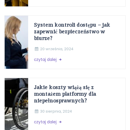
System kontroli dostępu – jak
zapewnić bezpieczeństwo w
biurze?
20 września, 2024
czytaj dalej
Jakie koszty wiążą się z
montażem platformy dla
niepełnosprawnych?
30 sierpnia, 2024
czytaj dalej