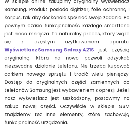
W sklepie online zakupimy oryginalny wyświetlacz
Samsung. Produkt posiada digitizer, folie ochronną i
korpus, tak aby doskonale spełniać swoje zadania. Po
pewnym czasie funkcjonalność każdego smartfona
jest nieco mniejsza. To naturalny proces, który wiąże
się z częstym użytkowaniem aparatu.
Wyświetlacz Samsung Galaxy A21S
jest częścią
oryginalną, która na nowo pozwoli odzyskać
niezawodne działanie telefonu. Nie trzeba kupować
całkiem nowego sprzętu i tracić wielu pieniędzy.
Dostęp do oryginalnych części zamiennych do
telefonów Samsung jest wybawieniem z opresji. Jeżeli
nasz wyświetlacz jest uszkodzony, postawmy na
zakup nowej części. Oczywiście w sklepie GSM
znajdziemy też inne elementy, które zachowują
funkcjonalność urządzenia.