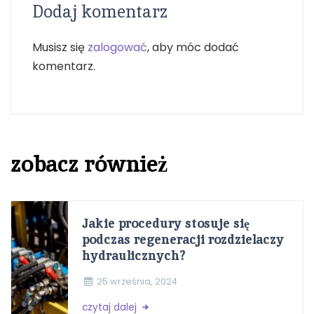
Dodaj komentarz
Musisz się
zalogować
, aby móc dodać
komentarz.
zobacz również
Jakie procedury stosuje się
podczas regeneracji rozdzielaczy
hydraulicznych?
25 września, 2024
czytaj dalej