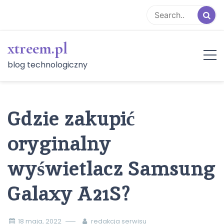
Skip
to
content
xtreem.pl
blog technologiczny
Gdzie zakupić
oryginalny
wyświetlacz Samsung
Galaxy A21S?
18 maja, 2022
redakcja serwisu