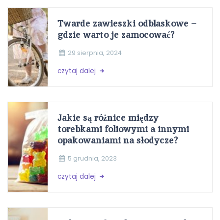
Twarde zawieszki odblaskowe –
gdzie warto je zamocować?
29 sierpnia, 2024
czytaj dalej
Jakie są różnice między
torebkami foliowymi a innymi
opakowaniami na słodycze?
5 grudnia, 2023
czytaj dalej