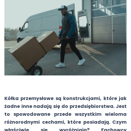
Kółka przemysłowe są konstrukcjami, które jak
żadne inne nadają się do przedsiębiorstwa. Jest
to spowodowane przede wszystkim wieloma
różnorodnymi cechami, które posiadają. Czym
właściwie się wyróżniają? Fachowcy