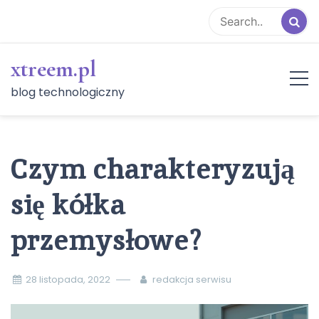
Skip
to
content
xtreem.pl
blog technologiczny
Czym charakteryzują
się kółka
przemysłowe?
28 listopada, 2022
redakcja serwisu