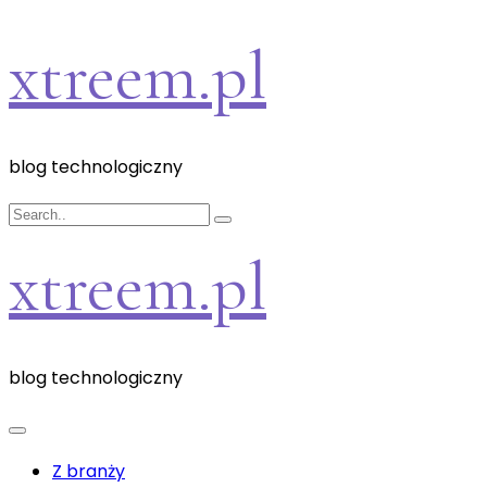
Skip
xtreem.pl
to
content
blog technologiczny
xtreem.pl
blog technologiczny
Z branży