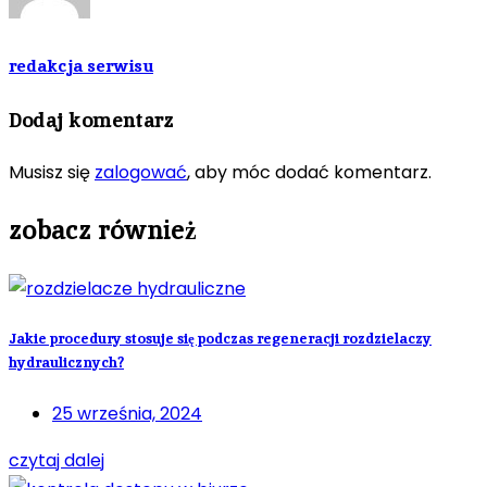
redakcja serwisu
Dodaj komentarz
Musisz się
zalogować
, aby móc dodać komentarz.
zobacz również
Jakie procedury stosuje się podczas regeneracji rozdzielaczy
hydraulicznych?
25 września, 2024
czytaj dalej