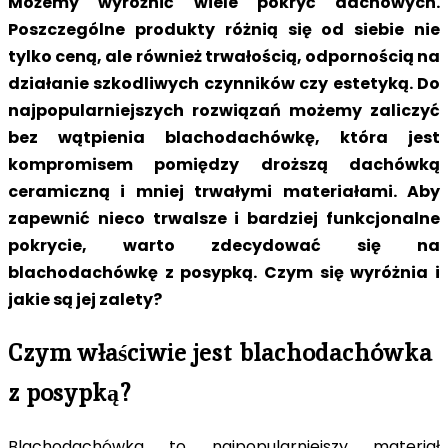
Możemy wyróżnić wiele pokryć dachowych.
Poszczególne produkty różnią się od siebie nie
tylko ceną, ale również trwałością, odpornością na
działanie szkodliwych czynników czy estetyką. Do
najpopularniejszych rozwiązań możemy zaliczyć
bez wątpienia blachodachówkę, która jest
kompromisem pomiędzy droższą dachówką
ceramiczną i mniej trwałymi materiałami. Aby
zapewnić nieco trwalsze i bardziej funkcjonalne
pokrycie, warto zdecydować się na
blachodachówkę z posypką. Czym się wyróżnia i
jakie są jej zalety?
Czym właściwie jest blachodachówka
z posypką?
Blachodachówka to najpopularniejszy materiał