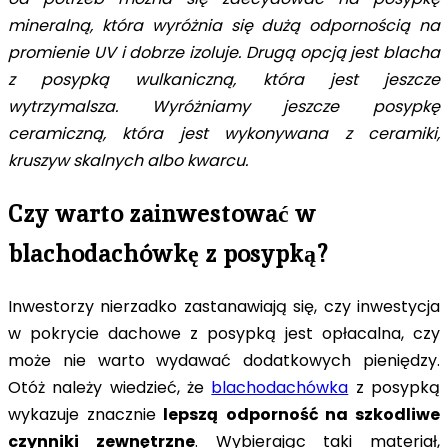
mineralną, która wyróżnia się dużą odpornością na
promienie UV i dobrze izoluje. Drugą opcją jest blacha
z posypką wulkaniczną, która jest jeszcze
wytrzymalsza. Wyróżniamy jeszcze posypkę
ceramiczną, która jest wykonywana z ceramiki,
kruszyw skalnych albo kwarcu.
Czy warto zainwestować w
blachodachówkę z posypką?
Inwestorzy nierzadko zastanawiają się, czy inwestycja
w pokrycie dachowe z posypką jest opłacalna, czy
może nie warto wydawać dodatkowych pieniędzy.
Otóż należy wiedzieć, że
blachodachówka
z posypką
wykazuje znacznie
lepszą
odporność na szkodliwe
czynniki zewnętrzne
. Wybierając taki materiał,