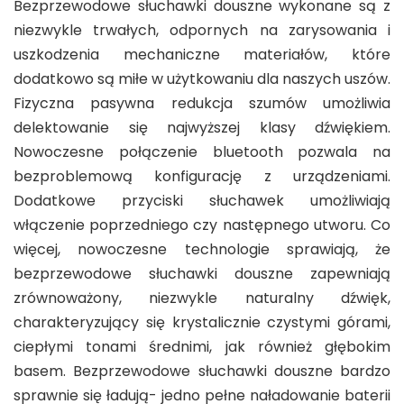
Bezprzewodowe słuchawki douszne wykonane są z
niezwykle trwałych, odpornych na zarysowania i
uszkodzenia mechaniczne materiałów, które
dodatkowo są miłe w użytkowaniu dla naszych uszów.
Fizyczna pasywna redukcja szumów umożliwia
delektowanie się najwyższej klasy dźwiękiem.
Nowoczesne połączenie bluetooth pozwala na
bezproblemową konfigurację z urządzeniami.
Dodatkowe przyciski słuchawek umożliwiają
włączenie poprzedniego czy następnego utworu. Co
więcej, nowoczesne technologie sprawiają, że
bezprzewodowe słuchawki douszne zapewniają
zrównoważony, niezwykle naturalny dźwięk,
charakteryzujący się krystalicznie czystymi górami,
ciepłymi tonami średnimi, jak również głębokim
basem. Bezprzewodowe słuchawki douszne bardzo
sprawnie się ładują- jedno pełne naładowanie baterii