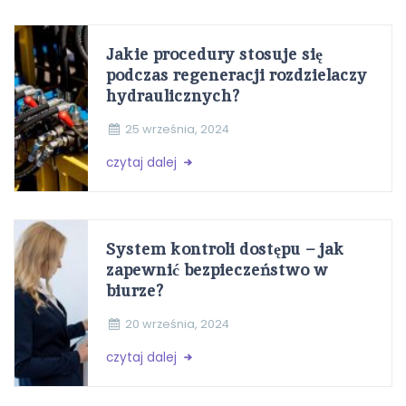
Jakie procedury stosuje się
podczas regeneracji rozdzielaczy
hydraulicznych?
25 września, 2024
czytaj dalej
System kontroli dostępu – jak
zapewnić bezpieczeństwo w
biurze?
20 września, 2024
czytaj dalej