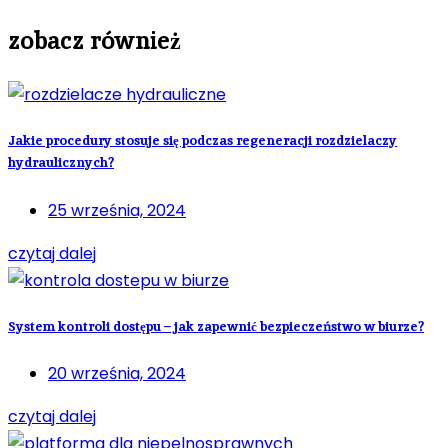
zobacz również
Jakie procedury stosuje się podczas regeneracji rozdzielaczy
hydraulicznych?
25 września, 2024
czytaj dalej
System kontroli dostępu – jak zapewnić bezpieczeństwo w biurze?
20 września, 2024
czytaj dalej