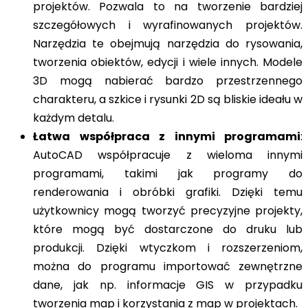
projektów. Pozwala to na tworzenie bardziej
szczegółowych i wyrafinowanych projektów.
Narzędzia te obejmują narzędzia do rysowania,
tworzenia obiektów, edycji i wiele innych. Modele
3D mogą nabierać bardzo przestrzennego
charakteru, a szkice i rysunki 2D są bliskie ideału w
każdym detalu.
Łatwa współpraca z innymi programami
:
AutoCAD współpracuje z wieloma innymi
programami, takimi jak programy do
renderowania i obróbki grafiki. Dzięki temu
użytkownicy mogą tworzyć precyzyjne projekty,
które mogą być dostarczone do druku lub
produkcji. Dzięki wtyczkom i rozszerzeniom,
można do programu importować zewnętrzne
dane, jak np. informacje GIS w przypadku
tworzenia map i korzystania z map w projektach.