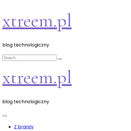
Skip
xtreem.pl
to
content
blog technologiczny
xtreem.pl
blog technologiczny
Z branży