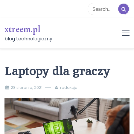
Skip
to
content
xtreem.pl
blog technologiczny
Laptopy dla graczy
28 sierpnia, 2021
redakcja