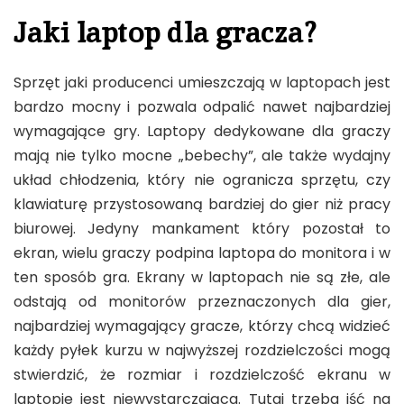
Jaki laptop dla gracza?
Sprzęt jaki producenci umieszczają w laptopach jest
bardzo mocny i pozwala odpalić nawet najbardziej
wymagające gry. Laptopy dedykowane dla graczy
mają nie tylko mocne „bebechy”, ale także wydajny
układ chłodzenia, który nie ogranicza sprzętu, czy
klawiaturę przystosowaną bardziej do gier niż pracy
biurowej. Jedyny mankament który pozostał to
ekran, wielu graczy podpina laptopa do monitora i w
ten sposób gra. Ekrany w laptopach nie są złe, ale
odstają od monitorów przeznaczonych dla gier,
najbardziej wymagający gracze, którzy chcą widzieć
każdy pyłek kurzu w najwyższej rozdzielczości mogą
stwierdzić, że rozmiar i rozdzielczość ekranu w
laptopie jest niewystarczająca. Tutaj trzeba iść na