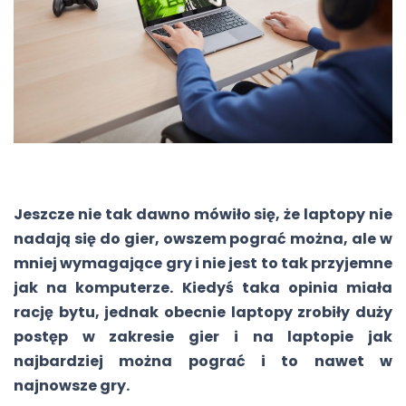
Jeszcze nie tak dawno mówiło się, że laptopy nie
nadają się do gier, owszem pograć można, ale w
mniej wymagające gry i nie jest to tak przyjemne
jak na komputerze. Kiedyś taka opinia miała
rację bytu, jednak obecnie laptopy zrobiły duży
postęp w zakresie gier i na laptopie jak
najbardziej można pograć i to nawet w
najnowsze gry.