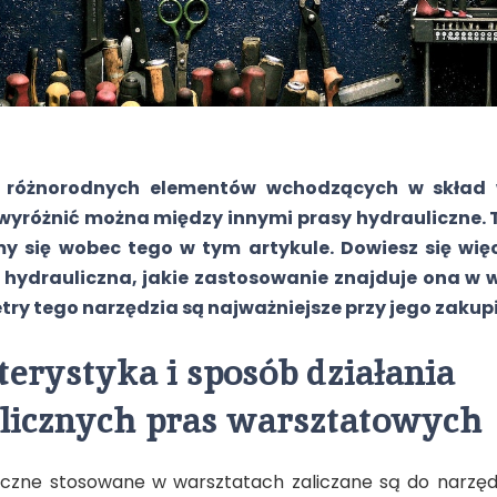
 różnorodnych elementów wchodzących w skład 
yróżnić można między innymi prasy hydrauliczne. 
y się wobec tego w tym artykule. Dowiesz się więc
 hydrauliczna, jakie zastosowanie znajduje ona w 
try tego narzędzia są najważniejsze przy jego zakupi
erystyka i sposób działania
licznych pras warsztatowych
iczne stosowane w warsztatach zaliczane są do narzęd