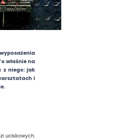
wyposażenia
To właśnie na
 z niego: jak
warsztatach i
e.
zi uciskowych.