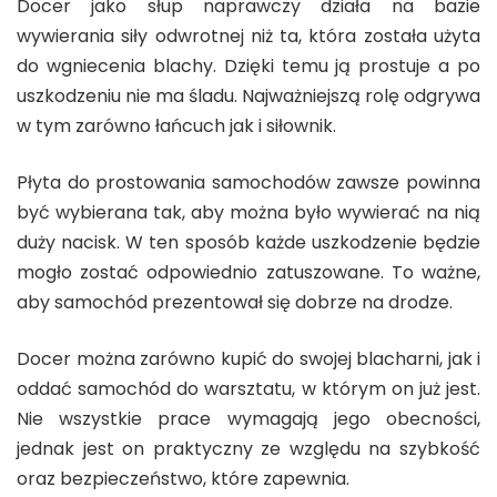
Docer jako słup naprawczy działa na bazie
wywierania siły odwrotnej niż ta, która została użyta
do wgniecenia blachy. Dzięki temu ją prostuje a po
uszkodzeniu nie ma śladu. Najważniejszą rolę odgrywa
w tym zarówno łańcuch jak i siłownik.
Płyta do prostowania samochodów zawsze powinna
być wybierana tak, aby można było wywierać na nią
duży nacisk. W ten sposób każde uszkodzenie będzie
mogło zostać odpowiednio zatuszowane. To ważne,
aby samochód prezentował się dobrze na drodze.
Docer można zarówno kupić do swojej blacharni, jak i
oddać samochód do warsztatu, w którym on już jest.
Nie wszystkie prace wymagają jego obecności,
jednak jest on praktyczny ze względu na szybkość
oraz bezpieczeństwo, które zapewnia.