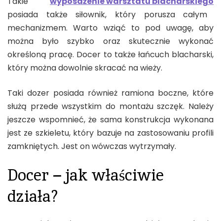
Takie
wyposażenie warsztatu blacharskiego
posiada także siłownik, który porusza całym
mechanizmem. Warto wziąć to pod uwagę, aby
można było szybko oraz skutecznie wykonać
określoną pracę. Docer to także łańcuch blacharski,
który można dowolnie skracać na wieży.
Taki dozer posiada również ramiona boczne, które
służą przede wszystkim do montażu szczęk. Należy
jeszcze wspomnieć, że sama konstrukcja wykonana
jest ze szkieletu, który bazuje na zastosowaniu profili
zamkniętych. Jest on wówczas wytrzymały.
Docer – jak właściwie
działa?