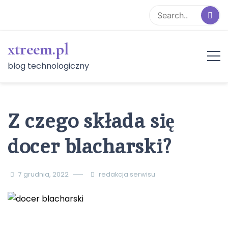
Skip
to
content
xtreem.pl
blog technologiczny
Z czego składa się
docer blacharski?
7 grudnia, 2022
redakcja serwisu