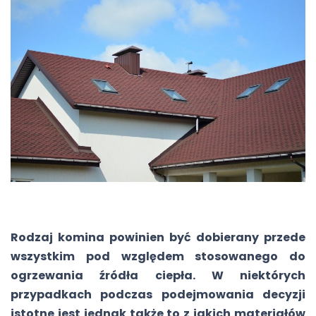
Rodzaj komina powinien być dobierany przede
wszystkim pod względem stosowanego do
ogrzewania źródła ciepła. W niektórych
przypadkach podczas podejmowania decyzji
istotne jest jednak także to z jakich materiałów