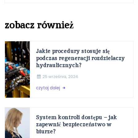
zobacz również
Jakie procedury stosuje się
podczas regeneracji rozdzielaczy
hydraulicznych?
25 września, 2024
czytaj dalej
System kontroli dostępu – jak
zapewnić bezpieczeństwo w
biurze?