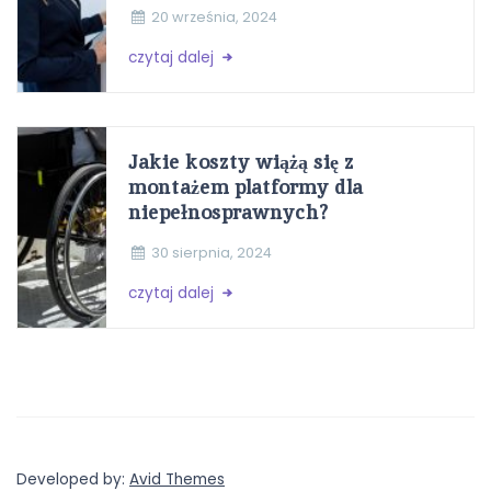
20 września, 2024
czytaj dalej
Jakie koszty wiążą się z
montażem platformy dla
niepełnosprawnych?
30 sierpnia, 2024
czytaj dalej
Developed by:
Avid Themes