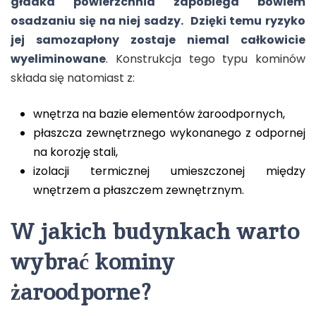
gładka powierzchnia zapobiega bowiem
osadzaniu się na niej sadzy. Dzięki temu ryzyko
jej samozapłony zostaje niemal całkowicie
wyeliminowane
. Konstrukcja tego typu kominów
składa się natomiast z:
wnętrza na bazie elementów żaroodpornych,
płaszcza zewnętrznego wykonanego z odpornej
na korozję stali,
izolacji termicznej umieszczonej między
wnętrzem a płaszczem zewnętrznym.
W jakich budynkach warto
wybrać kominy
żaroodporne?