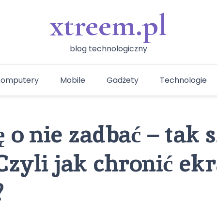
xtreem.pl
blog technologiczny
Komputery
Mobile
Gadżety
Technologie
ę o nie zadbać – tak
Czyli jak chronić ek
?