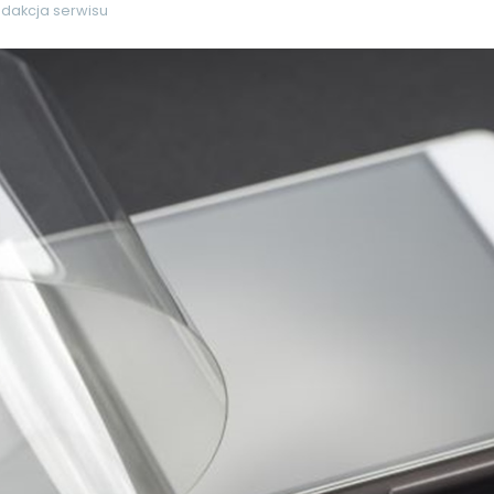
edakcja serwisu