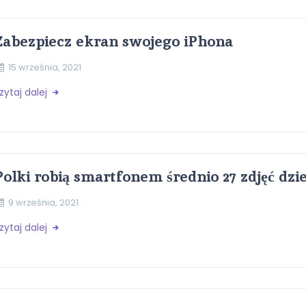
Zabezpiecz ekran swojego iPhona
15 września, 2021
zytaj dalej
Polki robią smartfonem średnio 27 zdjęć dzi
9 września, 2021
zytaj dalej