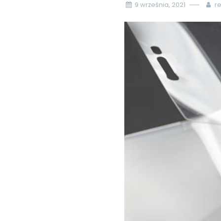
9 września, 2021
r