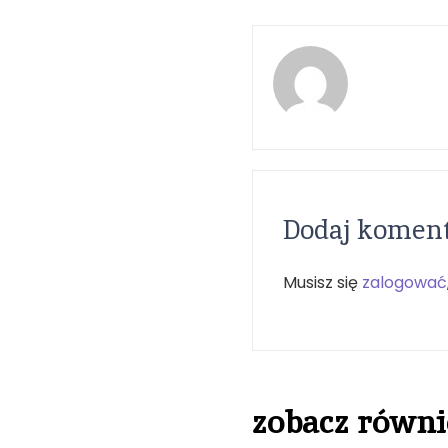
Dodaj komen
Musisz się
zalogować
zobacz równi