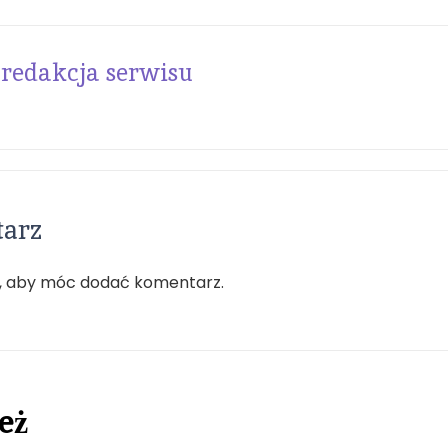
redakcja serwisu
tarz
, aby móc dodać komentarz.
eż