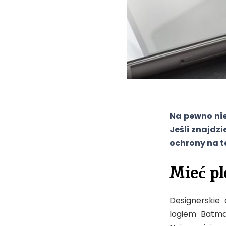
Na pewno nie
Jeśli znajdz
ochrony na te
Mieć pl
Designerskie 
logiem Batma