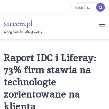
Skip
to
content
xtreem.pl
blog technologiczny
Raport IDC i Liferay:
73% firm stawia na
technologie
zorientowane na
klienta