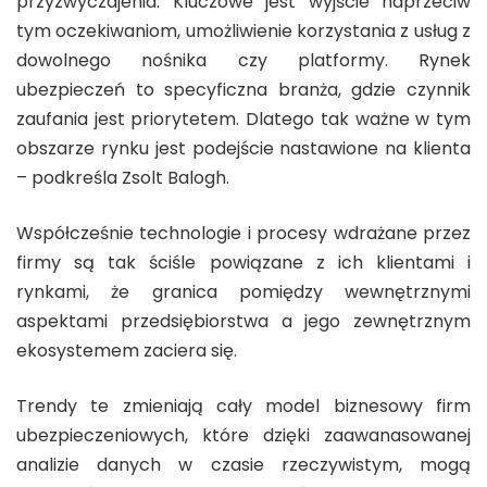
przyzwyczajenia. Kluczowe jest wyjście naprzeciw
tym oczekiwaniom, umożliwienie korzystania z usług z
dowolnego nośnika czy platformy. Rynek
ubezpieczeń to specyficzna branża, gdzie czynnik
zaufania jest priorytetem. Dlatego tak ważne w tym
obszarze rynku jest podejście nastawione na klienta
– podkreśla Zsolt Balogh.
Współcześnie technologie i procesy wdrażane przez
firmy są tak ściśle powiązane z ich klientami i
rynkami, że granica pomiędzy wewnętrznymi
aspektami przedsiębiorstwa a jego zewnętrznym
ekosystemem zaciera się.
Trendy te zmieniają cały model biznesowy firm
ubezpieczeniowych, które dzięki zaawanasowanej
analizie danych w czasie rzeczywistym, mogą