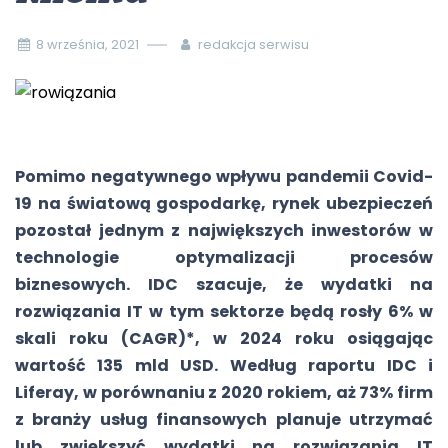
8 września, 2021
redakcja serwisu
Pomimo negatywnego wpływu pandemii Covid-
19 na światową gospodarkę, rynek ubezpieczeń
pozostał jednym z największych inwestorów w
technologie optymalizacji procesów
biznesowych. IDC szacuje, że wydatki na
rozwiązania IT w tym sektorze będą rosły 6% w
skali roku (CAGR)*, w 2024 roku osiągając
wartość 135 mld USD. Według raportu IDC i
Liferay, w porównaniu z 2020 rokiem, aż 73% firm
z branży usług finansowych planuje utrzymać
lub zwiększyć wydatki na rozwiązania IT