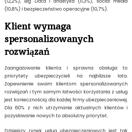
(12,2%), Big Data i analityka (11,3%), social media
(10,8%) i bezpieczeństwo operacyjne (10,7%).
Klient wymaga
spersonalizowanych
rozwiązań
Zaangażowanie klienta i sprawna obsługa to
priorytety ubezpieczycieli na najbliższe lata.
Zapewnienie swoim klientom spersonalizowanych
rozwiązań i tym samym łatwości korzystania z usług
jest koniecznością dla każdej firmy ubezpieczeniowej.
Dla 60% z nich utrzymanie aktualnych klientów i
pozyskiwanie nowych to absolutny priorytet.
Dzisiejszy rynek usług ubezpieczeniowych jest tak