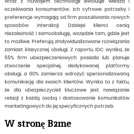
Wraz z rozwojem technologii ewoluuje wiedza i
oczekiwania konsumentów. Ich cyfrowe potrzeby i
preferencje wymagają od firm poszukiwania nowych
sposobów interakcji. Dzisiejsi klienci cenią
niezależność i samoobsługę, wszędzie tam, gdzie jest
to możliwe. Preferują zindywidualizowane rozwiązania
zamiast klasycznej obsługi. Z raportu IDC wynika, że
55% firm ubezpieczeniowych posiada lub planuje
stworzenie specjalnej, dedykowanej platformy
obsługi, a 60% zamierza wdrożyć spersonalizowaną
komunikację dla swoich klientów. Wynika to z faktu,
że dla ubezpieczycieli kluczowe jest nawiązanie
relacji z każdą osobą i dostosowanie komunikatów
marketingowych do jej specyficznych potrzeb.
W stronę B2me