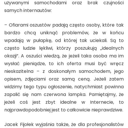
używanymi samochodami oraz brak czujności
samych internautów:
– Ofiarami oszustów padają często osoby, które tak
bardzo chcą uniknąć problemów, że w końcu
wpadają w pułapkę, od której tak uciekali. Są to
często ludzie lękliwi, którzy poszukują „idealnych
okazji”. A oszuści wiedzą, że jeżeli taka osoba ma im
wysłać pieniądze, to ich oferta musi być wręcz
nieskazitelna – z doskonałym samochodem, jego
opisem, zdjęciami oraz samą ceną. Jeżeli zatem
widzimy tego typu ogłoszenie, natychmiast powinna
zapalić się nam czerwona lampka. Pamiętajmy, że
jeżeli coś jest zbyt idealne w Internecie, to
najprawdopodobniej jest to całkowicie nieprawdziwe.
Jacek Fijołek wyjaśnia także, że dla profesjonalistów