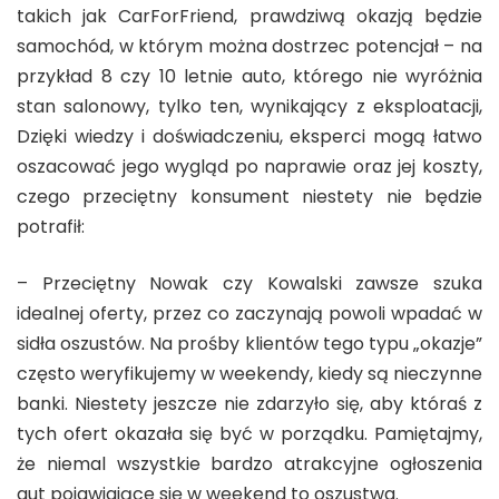
takich jak CarForFriend, prawdziwą okazją będzie
samochód, w którym można dostrzec potencjał – na
przykład 8 czy 10 letnie auto, którego nie wyróżnia
stan salonowy, tylko ten, wynikający z eksploatacji,
Dzięki wiedzy i doświadczeniu, eksperci mogą łatwo
oszacować jego wygląd po naprawie oraz jej koszty,
czego przeciętny konsument niestety nie będzie
potrafił:
– Przeciętny Nowak czy Kowalski zawsze szuka
idealnej oferty, przez co zaczynają powoli wpadać w
sidła oszustów. Na prośby klientów tego typu „okazje”
często weryfikujemy w weekendy, kiedy są nieczynne
banki. Niestety jeszcze nie zdarzyło się, aby któraś z
tych ofert okazała się być w porządku. Pamiętajmy,
że niemal wszystkie bardzo atrakcyjne ogłoszenia
aut pojawiające się w weekend to oszustwa.