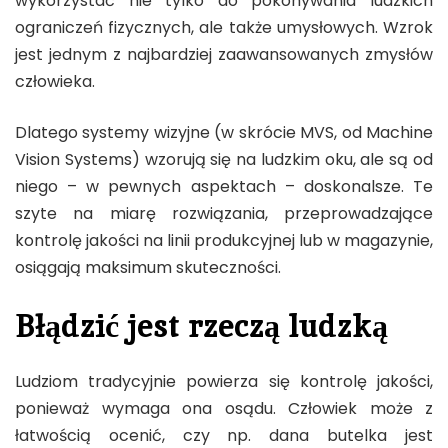
wykorzystać nie tylko do pokonywania ludzkich
ograniczeń fizycznych, ale także umysłowych. Wzrok
jest jednym z najbardziej zaawansowanych zmysłów
człowieka.
Dlatego systemy wizyjne (w skrócie MVS, od Machine
Vision Systems) wzorują się na ludzkim oku, ale są od
niego – w pewnych aspektach – doskonalsze. Te
szyte na miarę rozwiązania, przeprowadzające
kontrolę jakości na linii produkcyjnej lub w magazynie,
osiągają maksimum skuteczności.
Błądzić jest rzeczą ludzką
Ludziom tradycyjnie powierza się kontrolę jakości,
ponieważ wymaga ona osądu. Człowiek może z
łatwością ocenić, czy np. dana butelka jest