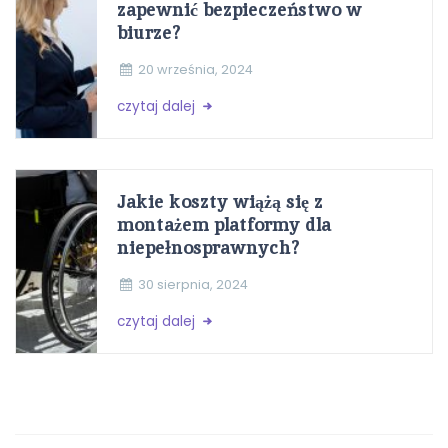
zapewnić bezpieczeństwo w
biurze?
20 września, 2024
czytaj dalej
Jakie koszty wiążą się z
montażem platformy dla
niepełnosprawnych?
30 sierpnia, 2024
czytaj dalej