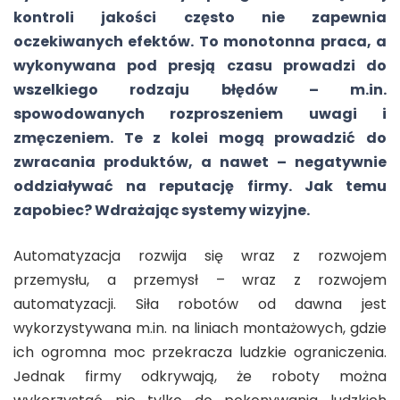
kontroli jakości często nie zapewnia
oczekiwanych efektów. To monotonna praca, a
wykonywana pod presją czasu prowadzi do
wszelkiego rodzaju błędów – m.in.
spowodowanych rozproszeniem uwagi i
zmęczeniem. Te z kolei mogą prowadzić do
zwracania produktów, a nawet – negatywnie
oddziaływać na reputację firmy. Jak temu
zapobiec? Wdrażając systemy wizyjne.
Automatyzacja rozwija się wraz z rozwojem
przemysłu, a przemysł – wraz z rozwojem
automatyzacji. Siła robotów od dawna jest
wykorzystywana m.in. na liniach montażowych, gdzie
ich ogromna moc przekracza ludzkie ograniczenia.
Jednak firmy odkrywają, że roboty można