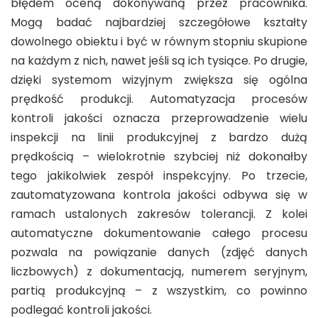
błędem oceną dokonywaną przez pracownika.
Mogą badać najbardziej szczegółowe kształty
dowolnego obiektu i być w równym stopniu skupione
na każdym z nich, nawet jeśli są ich tysiące. Po drugie,
dzięki systemom wizyjnym zwiększa się ogólna
prędkość produkcji. Automatyzacja procesów
kontroli jakości oznacza przeprowadzenie wielu
inspekcji na linii produkcyjnej z bardzo dużą
prędkością – wielokrotnie szybciej niż dokonałby
tego jakikolwiek zespół inspekcyjny. Po trzecie,
zautomatyzowana kontrola jakości odbywa się w
ramach ustalonych zakresów tolerancji. Z kolei
automatyczne dokumentowanie całego procesu
pozwala na powiązanie danych (zdjęć danych
liczbowych) z dokumentacją, numerem seryjnym,
partią produkcyjną – z wszystkim, co powinno
podlegać kontroli jakości.